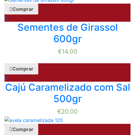
Comprar
Sementes de Girassol
600gr
€
14.00
Comprar
Cajú Caramelizado com Sal
500gr
€
20.00
Comprar