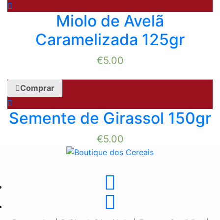
Miolo de Avelã
Caramelizada 125gr
€
5.00
Comprar
Semente de Girassol 150gr
€
5.00