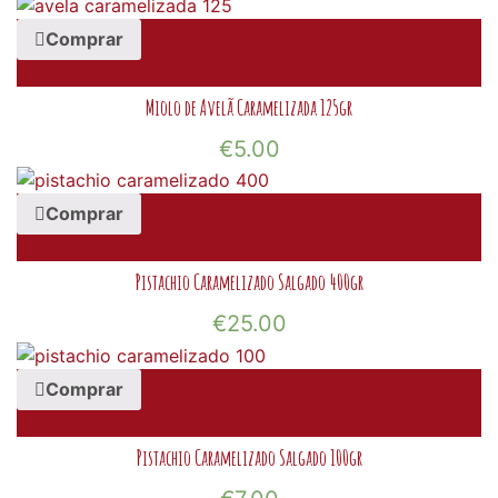
Comprar
Miolo de Avelã Caramelizada 125gr
€
5.00
Comprar
Pistachio Caramelizado Salgado 400gr
€
25.00
Comprar
Pistachio Caramelizado Salgado 100gr