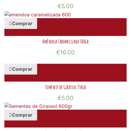
€
5.00
Comprar
Amêndoa Caramelizada 500gr
€
16.00
Comprar
Semente de Girassol 150gr
€
5.00
Comprar