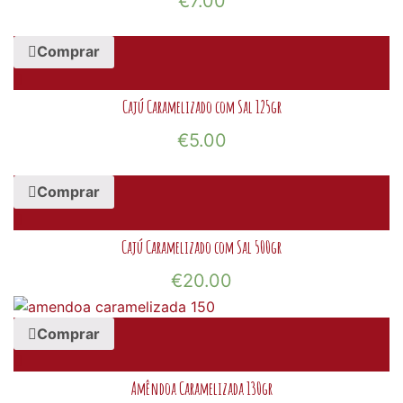
€
7.00
Comprar
Cajú Caramelizado com Sal 125gr
€
5.00
Comprar
Cajú Caramelizado com Sal 500gr
€
20.00
Comprar
Amêndoa Caramelizada 130gr