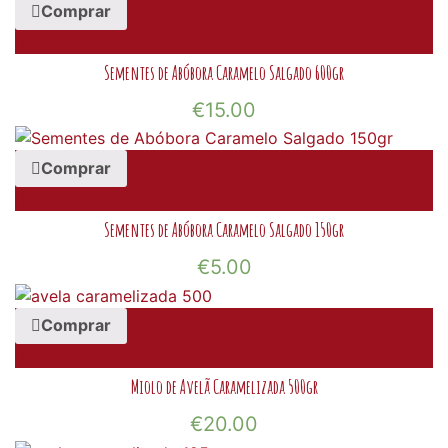
Comprar
Sementes de Abóbora Caramelo Salgado 600gr
€
15.00
Comprar
Sementes de Abóbora Caramelo Salgado 150gr
€
5.00
Comprar
Miolo de Avelã Caramelizada 500gr
€
20.00