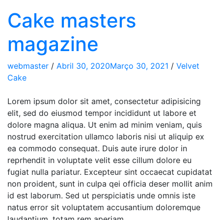
Cake masters
magazine
webmaster
/
Abril 30, 2020
Março 30, 2021
/
Velvet
Cake
Lorem ipsum dolor sit amet, consectetur adipisicing
elit, sed do eiusmod tempor incididunt ut labore et
dolore magna aliqua. Ut enim ad minim veniam, quis
nostrud exercitation ullamco laboris nisi ut aliquip ex
ea commodo consequat. Duis aute irure dolor in
reprhendit in voluptate velit esse cillum dolore eu
fugiat nulla pariatur. Excepteur sint occaecat cupidatat
non proident, sunt in culpa qei officia deser mollit anim
id est laborum. Sed ut perspiciatis unde omnis iste
natus error sit voluptatem accusantium doloremque
laudantium, totam rem aperiam.