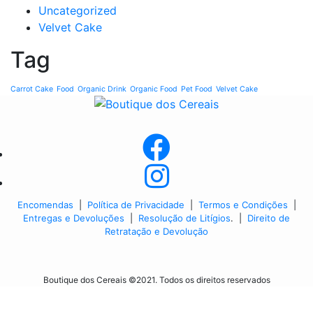
Uncategorized
Velvet Cake
Tag
Carrot Cake
Food
Organic Drink
Organic Food
Pet Food
Velvet Cake
Encomendas
|
Política de Privacidade
|
Termos e Condições
|
Entregas e Devoluções
|
Resolução de Litígios
. |
Direito de
Retratação e Devolução
Boutique dos Cereais ©2021. Todos os direitos reservados